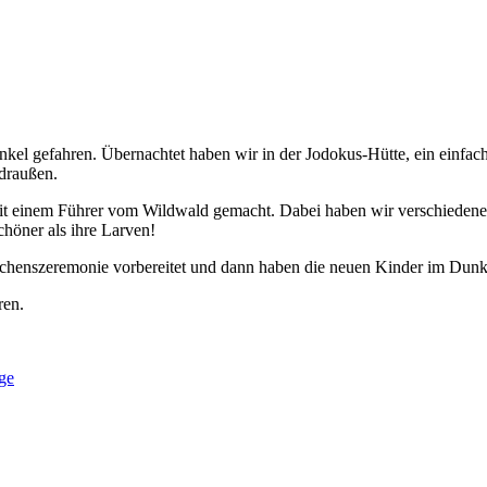
nkel gefahren. Übernachtet haben wir in der Jodokus-Hütte, ein einfa
 draußen.
einem Führer vom Wildwald gemacht. Dabei haben wir verschiedene T
schöner als ihre Larven!
echenszeremonie vorbereitet und dann haben die neuen Kinder im Dunk
ren.
ge