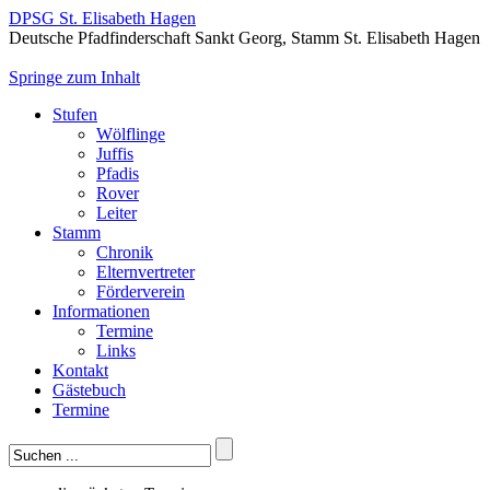
DPSG St. Elisabeth Hagen
Deutsche Pfadfinderschaft Sankt Georg, Stamm St. Elisabeth Hagen
Springe zum Inhalt
Stufen
Wölflinge
Juffis
Pfadis
Rover
Leiter
Stamm
Chronik
Elternvertreter
Förderverein
Informationen
Termine
Links
Kontakt
Gästebuch
Termine