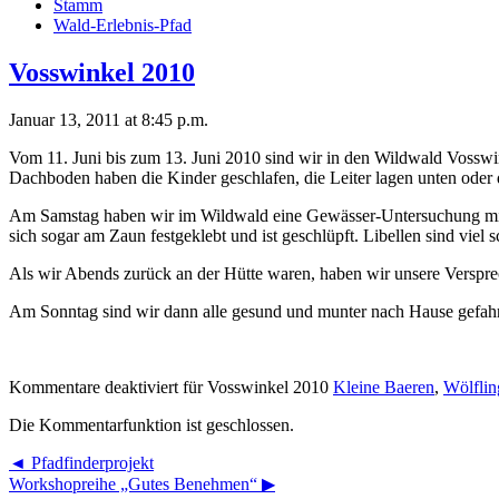
Stamm
Wald-Erlebnis-Pfad
Vosswinkel 2010
Januar 13, 2011 at 8:45 p.m.
Vom 11. Juni bis zum 13. Juni 2010 sind wir in den Wildwald Vosswi
Dachboden haben die Kinder geschlafen, die Leiter lagen unten oder
Am Samstag haben wir im Wildwald eine Gewässer-Untersuchung mit 
sich sogar am Zaun festgeklebt und ist geschlüpft. Libellen sind viel 
Als wir Abends zurück an der Hütte waren, haben wir unsere Verspr
Am Sonntag sind wir dann alle gesund und munter nach Hause gefah
Kommentare deaktiviert
für Vosswinkel 2010
Kleine Baeren
,
Wölflin
Die Kommentarfunktion ist geschlossen.
◄
Pfadfinderprojekt
Workshopreihe „Gutes Benehmen“
▶