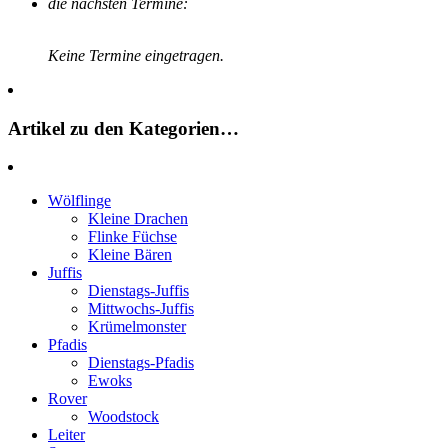
die nächsten Termine:
Keine Termine eingetragen.
Artikel zu den Kategorien…
Wölflinge
Kleine Drachen
Flinke Füchse
Kleine Bären
Juffis
Dienstags-Juffis
Mittwochs-Juffis
Krümelmonster
Pfadis
Dienstags-Pfadis
Ewoks
Rover
Woodstock
Leiter