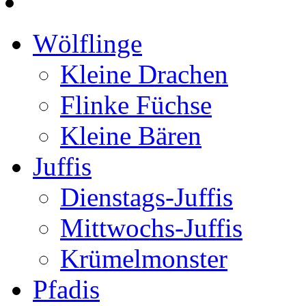
Wölflinge
Kleine Drachen
Flinke Füchse
Kleine Bären
Juffis
Dienstags-Juffis
Mittwochs-Juffis
Krümelmonster
Pfadis