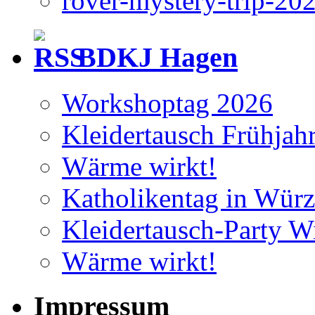
rover-mystery-trip-20
BDKJ Hagen
Workshoptag 2026
Kleidertausch Frühjah
Wärme wirkt!
Katholikentag in Wür
Kleidertausch-Party Wi
Wärme wirkt!
Impressum