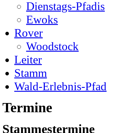
Dienstags-Pfadis
Ewoks
Rover
Woodstock
Leiter
Stamm
Wald-Erlebnis-Pfad
Termine
Stammestermine