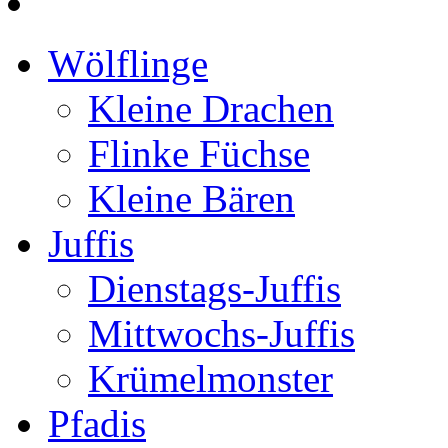
Wölflinge
Kleine Drachen
Flinke Füchse
Kleine Bären
Juffis
Dienstags-Juffis
Mittwochs-Juffis
Krümelmonster
Pfadis