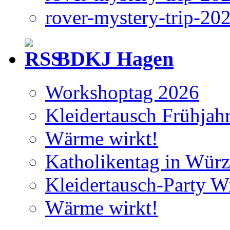
rover-mystery-trip-20
BDKJ Hagen
Workshoptag 2026
Kleidertausch Frühjah
Wärme wirkt!
Katholikentag in Wür
Kleidertausch-Party Wi
Wärme wirkt!