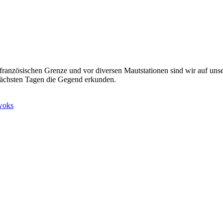
r französischen Grenze und vor diversen Mautstationen sind wir auf 
 nächsten Tagen die Gegend erkunden.​
woks