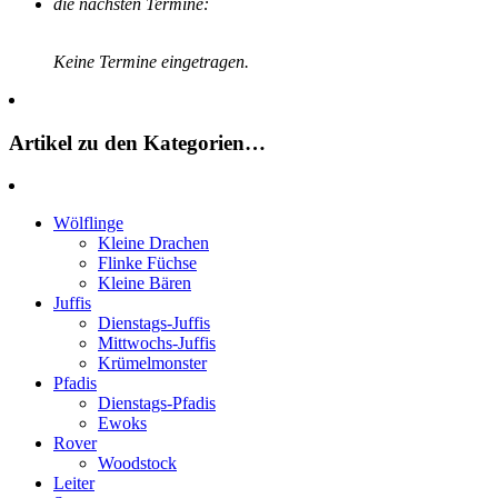
die nächsten Termine:
Keine Termine eingetragen.
Artikel zu den Kategorien…
Wölflinge
Kleine Drachen
Flinke Füchse
Kleine Bären
Juffis
Dienstags-Juffis
Mittwochs-Juffis
Krümelmonster
Pfadis
Dienstags-Pfadis
Ewoks
Rover
Woodstock
Leiter