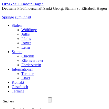
DPSG St. Elisabeth Hagen
Deutsche Pfadfinderschaft Sankt Georg, Stamm St. Elisabeth Hagen
Springe zum Inhalt
Stufen
Wölflinge
Juffis
Pfadis
Rover
Leiter
Stamm
Chronik
Elternvertreter
Förderverein
Informationen
Termine
Links
Kontakt
Gästebuch
Termine