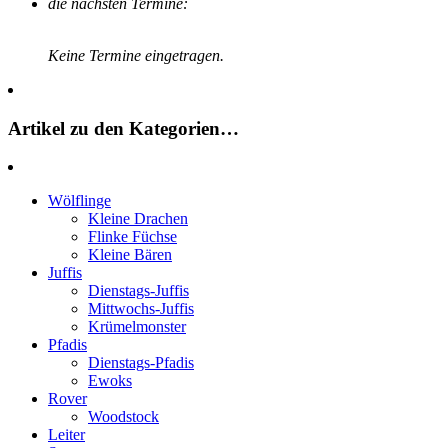
die nächsten Termine:
Keine Termine eingetragen.
Artikel zu den Kategorien…
Wölflinge
Kleine Drachen
Flinke Füchse
Kleine Bären
Juffis
Dienstags-Juffis
Mittwochs-Juffis
Krümelmonster
Pfadis
Dienstags-Pfadis
Ewoks
Rover
Woodstock
Leiter