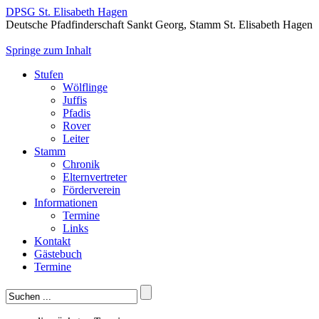
DPSG St. Elisabeth Hagen
Deutsche Pfadfinderschaft Sankt Georg, Stamm St. Elisabeth Hagen
Springe zum Inhalt
Stufen
Wölflinge
Juffis
Pfadis
Rover
Leiter
Stamm
Chronik
Elternvertreter
Förderverein
Informationen
Termine
Links
Kontakt
Gästebuch
Termine