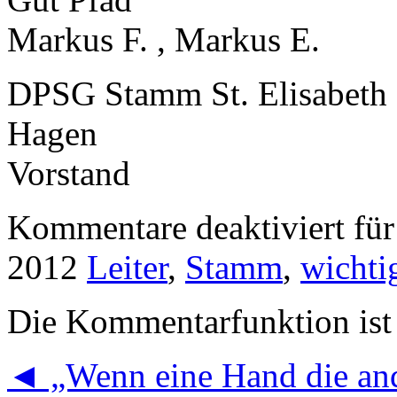
Markus F. , Markus E.
DPSG Stamm St. Elisabeth
Hagen
Vorstand
Kommentare deaktiviert
für
2012
Leiter
,
Stamm
,
wichti
Die Kommentarfunktion ist 
◄
„Wenn eine Hand die an