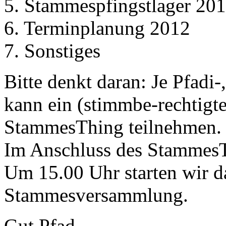
5. Stammespfingstlager 20
6. Terminplanung 2012
7. Sonstiges
Bitte denkt daran: Je Pfadi
kann ein (stimmbe-rechtigte
StammesThing teilnehmen.
Im Anschluss des StammesTh
Um 15.00 Uhr starten wir d
Stammesversammlung.
Gut Pfad