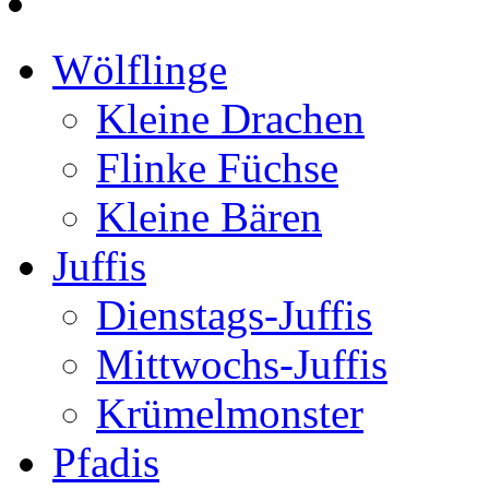
Wölflinge
Kleine Drachen
Flinke Füchse
Kleine Bären
Juffis
Dienstags-Juffis
Mittwochs-Juffis
Krümelmonster
Pfadis