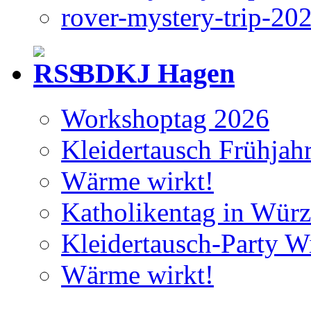
rover-mystery-trip-20
BDKJ Hagen
Workshoptag 2026
Kleidertausch Frühjah
Wärme wirkt!
Katholikentag in Wür
Kleidertausch-Party Wi
Wärme wirkt!